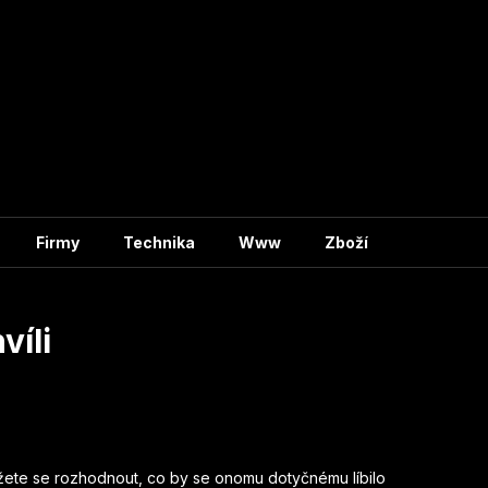
Firmy
Technika
Www
Zboží
víli
ete se rozhodnout, co by se onomu dotyčnému líbilo