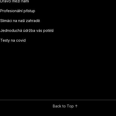
Dravci mezi námi
Profesionální přístup
Slimáci na naší zahradě
Jednoduchá údržba vás potěší
Testy na covid
Back to Top ↑