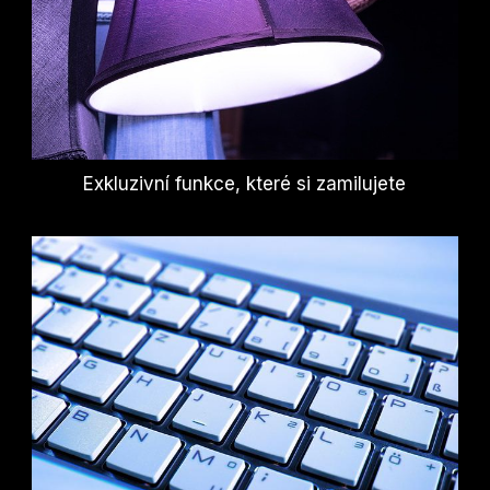
Exkluzivní funkce, které si zamilujete