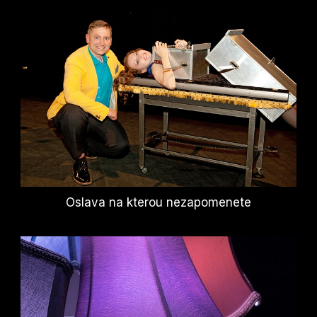
Oslava na kterou nezapomenete