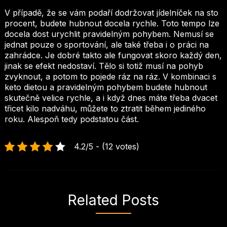
V případě, že se vám podaří dodržovat jídelníček na sto
procent, budete hubnout docela rychle. Toto tempo lze
docela dost urychlit pravidelným pohybem. Nemusí se
jednat pouze o sportování, ale také třeba i o práci na
zahrádce. Je dobré takto ale fungovat skoro každý den,
jinak se efekt nedostaví. Tělo si totiž musí na pohyb
zvyknout, a potom to pojede ráz na ráz. V kombinaci s
keto dietou a pravidelným pohybem budete hubnout
skutečně velice rychle, a i když dnes máte třeba dvacet
třicet kilo nadváhu, můžete to ztratit během jediného
roku. Alespoň tedy podstatou část.
4.2/5 - (12 votes)
Related Posts