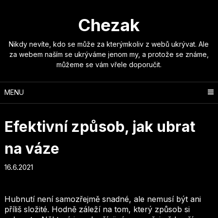
Skip
to
Chezak
content
Nikdy nevíte, kdo se může za kterýmkoliv z webů ukrývat. Ale
za webem naším se ukrýváme jenom my, a protože se známe,
můžeme se vám vřele doporučit.
MENU
Efektivní způsob, jak ubrat
na váze
16.6.2021
Hubnutí není samozřejmě snadné, ale nemusí být ani
příliš složité. Hodně záleží na tom, který způsob si