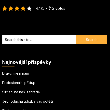
4.1/5 - (15 votes)
Nejnovější příspěvky
Dravci mezi námi
Profesionální přístup
Slimáci na naší zahradě
Jednoduchá údržba vás potěší