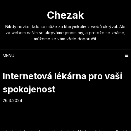
Skip
to
Chezak
content
Nikdy nevíte, kdo se může za kterýmkoliv z webů ukrývat. Ale
za webem naším se ukrýváme jenom my, a protože se známe,
můžeme se vám vřele doporučit.
MENU
Internetová lékárna pro vaši
spokojenost
26.3.2024