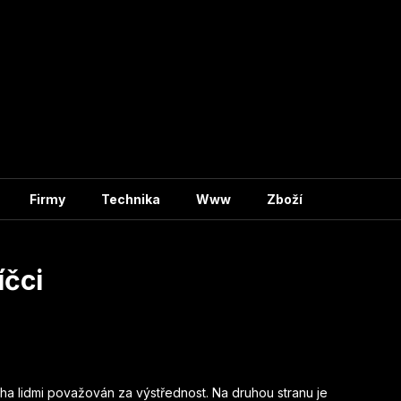
Firmy
Technika
Www
Zboží
íčci
a lidmi považován za výstřednost. Na druhou stranu je