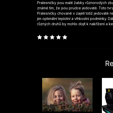
Pralesničky jsou malé žabky různorodých zba
známé tím, že jsou prudce jedovaté. Toto tvrz
Pralesničky chované v zajetí totiž jedovaté ne
jim optimální teplotní a vlhkostní podmínky. 
různých druhů by mohlo dojít k nakřížení a 
Re