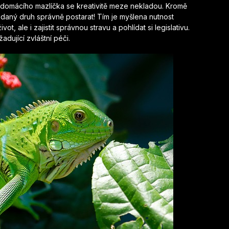
 domácího mazlíčka se kreativitě meze nekladou. Kromě
o daný druh správně postarat! Tím je myšlena nutnost
ot, ale i zajistit správnou stravu a pohlídat si legislativu.
adující zvláštní péči.