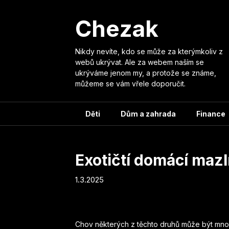
Skip
to
Chezak
content
Nikdy nevíte, kdo se může za kterýmkoliv z
webů ukrývat. Ale za webem naším se
ukrýváme jenom my, a protože se známe,
můžeme se vám vřele doporučit.
Děti
Dům a zahrada
Finance
Exotičtí domácí mazl
1.3.2025
Chov některých z těchto druhů může být mnoh