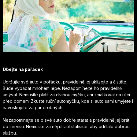
Dbejte na pořádek
Udržujte své auto v pořádku, pravidelně jej uklízejte a čistěte.
Bude vypadat mnohem lépe. Nezapomínejte ho pravidelně
umývat. Nemusíte platit za drahou myčku, ani zmatkovat na ulici
před domem. Zkuste ruční automyčku, kde si auto sami umyjete i
navoskujete za pár drobných.
Nezapomínejte se o své auto dobře starat a pravidelně jej brát
do servisu. Nemusíte za něj utratit statisíce, aby udělalo dobrou
službu.