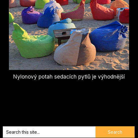
Nylonový potah sedacích pytlů je výhodnější