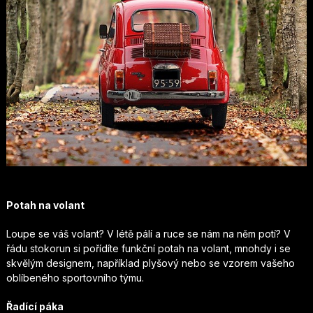
Potah na volant
Loupe se váš volant? V létě pálí a ruce se nám na něm potí? V
řádu stokorun si pořídíte funkční potah na volant, mnohdy i se
skvělým designem, například plyšový nebo se vzorem vašeho
oblíbeného sportovního týmu.
Řadící páka