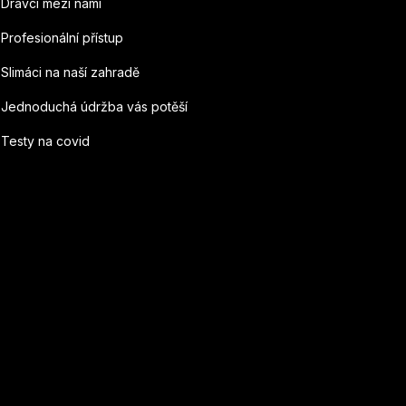
Dravci mezi námi
Profesionální přístup
Slimáci na naší zahradě
Jednoduchá údržba vás potěší
Testy na covid