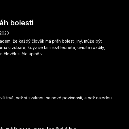
áh bolesti
.2023
ladem, že každý člověk má práh bolesti jiný, může být
rna u zubaře, když se tam rozhlédnete, uvidíte rozdíly,
n člověk si čte úplně v...
víli trvá, než si zvyknou na nové povinnosti, a než najedou