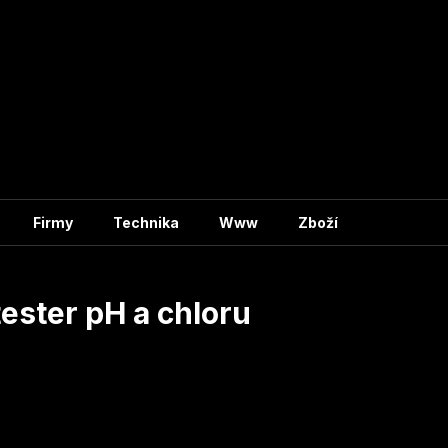
Firmy
Technika
Www
Zboží
ester pH a chloru