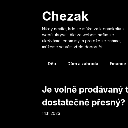
Skip
to
Chezak
content
Nikdy nevíte, kdo se může za kterýmkoliv z
webů ukrývat. Ale za webem naším se
ukrýváme jenom my, a protože se známe,
můžeme se vám vřele doporučit.
Děti
Dům a zahrada
Finance
Je volně prodávaný t
dostatečně přesný?
14.11.2023