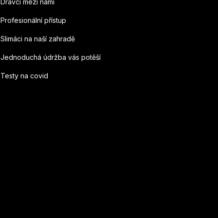
Dravci mezi námi
Profesionální přístup
Slimáci na naší zahradě
Jednoduchá údržba vás potěší
Testy na covid