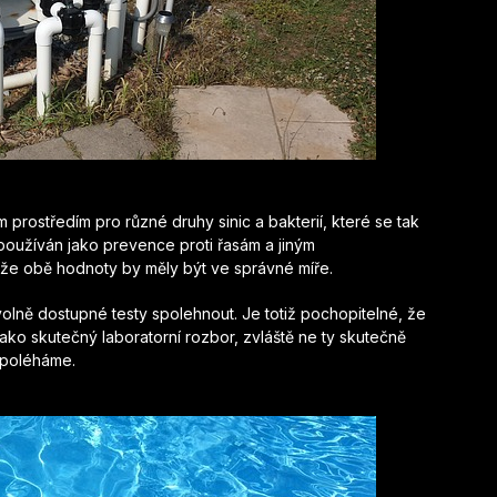
ím prostředím pro různé druhy sinic a bakterií, které se tak
používán jako prevence proti řasám a jiným
, že obě hodnoty by měly být ve správné míře.
olně dostupné testy spolehnout. Je totiž pochopitelné, že
ako skutečný laboratorní rozbor, zvláště ne ty skutečně
spoléháme.