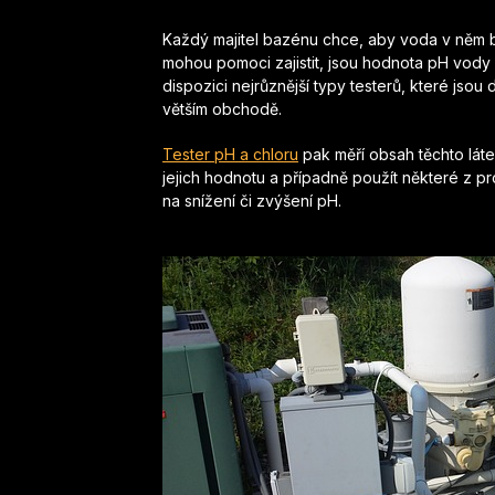
Každý majitel bazénu chce, aby voda v něm by
mohou pomoci zajistit, jsou hodnota pH vody a
dispozici nejrůznější typy testerů, které j
větším obchodě.
Tester pH a chloru
pak měří obsah těchto lát
jejich hodnotu a případně použít některé z pr
na snížení či zvýšení pH.