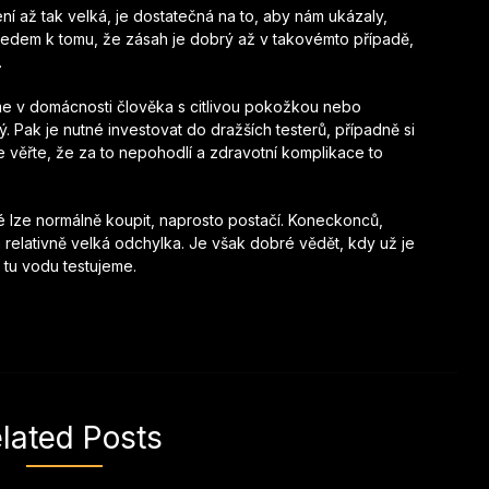
ení až tak velká, je dostatečná na to, aby nám ukázaly,
hledem k tomu, že zásah je dobrý až v takovémto případě,
.
me v domácnosti člověka s citlivou pokožkou nebo
ý. Pak je nutné investovat do dražších testerů, případně si
e věřte, že za to nepohodlí a zdravotní komplikace to
ré lze normálně koupit, naprosto postačí. Koneckonců,
relativně velká odchylka. Je však dobré vědět, kdy už je
tu vodu testujeme.
lated Posts